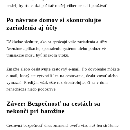
hesiel, by ste cudzí počítač radšej vôbec nemali používať.
Po návrate domov si skontrolujte
zariadenia aj účty
Dôkladne sledujte, ako sa správajú vaše zariadenia a účty.
Neznáme aplikácie, spomalenie systému alebo podozrivé
transakcie môžu byť znakom útoku.
Zmažte alebo deaktivujte cestovný e-mail. Po dovolenke môžete
e-mail, ktorý ste vytvorili len na cestovanie, deaktivovať alebo
vymazať. Predtým však ešte raz skontrolujte, či sa v ňom
nenachádza niečo podozrivé.
Záver: Bezpečnosť na cestách sa
nekončí pri batožine
Cestovná bezpečnosť dnes znamená oveľa viac než len stráženie