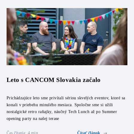
Leto s CANCOM Slovakia začalo
Prichádzajúce leto sme privítali sériou skvelých eventov, ktoré sa
konali v priebehu minulého mesiaca. Spoločne sme si užili
nostalgické retro raňajky, náučný Tech Lunch až po Summer
opening party na našej terase
Čas čítania: 4 min.
Čítať článok