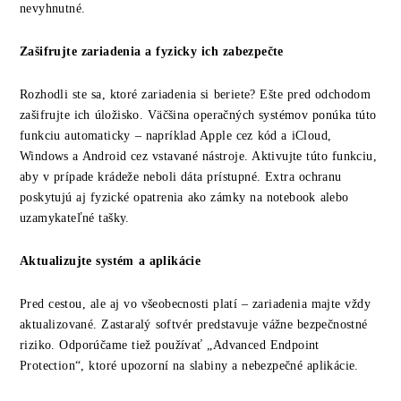
nevyhnutné.
Zašifrujte zariadenia a fyzicky ich zabezpečte
Rozhodli ste sa, ktoré zariadenia si beriete? Ešte pred odchodom
zašifrujte ich úložisko. Väčšina operačných systémov ponúka túto
funkciu automaticky – napríklad Apple cez kód a iCloud,
Windows a Android cez vstavané nástroje. Aktivujte túto funkciu,
aby v prípade krádeže neboli dáta prístupné. Extra ochranu
poskytujú aj fyzické opatrenia ako zámky na notebook alebo
uzamykateľné tašky.
Aktualizujte systém a aplikácie
Pred cestou, ale aj vo všeobecnosti platí – zariadenia majte vždy
aktualizované. Zastaralý softvér predstavuje vážne bezpečnostné
riziko. Odporúčame tiež používať „Advanced Endpoint
Protection“, ktoré upozorní na slabiny a nebezpečné aplikácie.