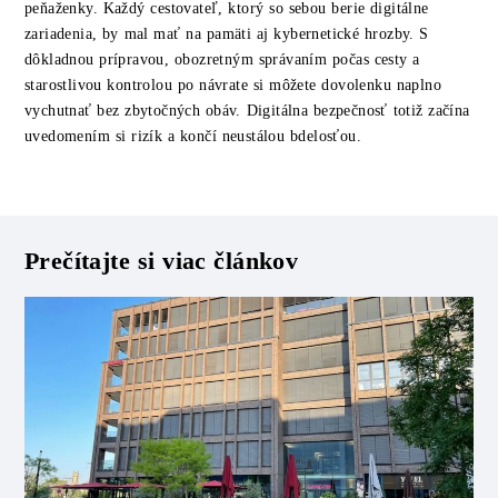
peňaženky. Každý cestovateľ, ktorý so sebou berie digitálne
zariadenia, by mal mať na pamäti aj kybernetické hrozby. S
dôkladnou prípravou, obozretným správaním počas cesty a
starostlivou kontrolou po návrate si môžete dovolenku naplno
vychutnať bez zbytočných obáv. Digitálna bezpečnosť totiž začína
uvedomením si rizík a končí neustálou bdelosťou.
Prečítajte si viac článkov