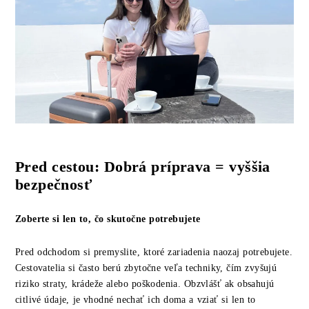
Pred cestou: Dobrá príprava = vyššia
bezpečnosť
Zoberte si len to, čo skutočne potrebujete
Pred odchodom si premyslite, ktoré zariadenia naozaj potrebujete.
Cestovatelia si často berú zbytočne veľa techniky, čím zvyšujú
riziko straty, krádeže alebo poškodenia. Obzvlášť ak obsahujú
citlivé údaje, je vhodné nechať ich doma a vziať si len to