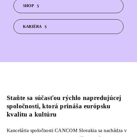
SHOP
KARIÉRA
Staňte sa súčasťou rýchlo napredujúcej
spoločnosti, ktorá prináša európsku
kvalitu a kultúru
Kancelária spoločnosti CANCOM Slovakia sa nachádza v