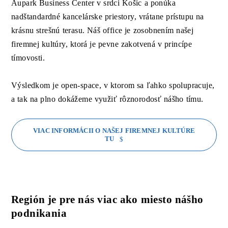
Aupark Business Center v srdci Košíc a ponúka
nadštandardné kancelárske priestory, vrátane prístupu na
krásnu strešnú terasu. Náš office je zosobnením našej
firemnej kultúry, ktorá je pevne zakotvená v princípe
tímovosti.
Výsledkom je open-space, v ktorom sa ľahko spolupracuje,
a tak na plno dokážeme využiť rôznorodosť nášho tímu.
VIAC INFORMÁCII O NAŠEJ FIREMNEJ KULTÚRE
TU
Región je pre nás viac ako miesto nášho
podnikania