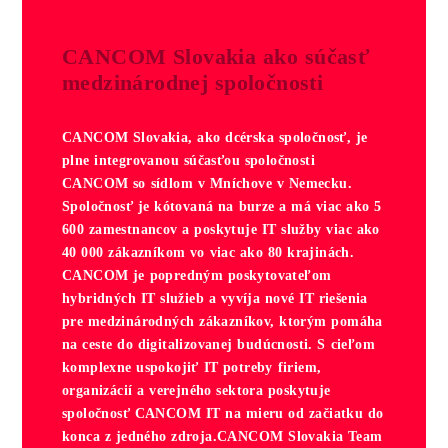
CANCOM Slovakia ako súčasť
medzinárodnej spoločnosti
CANCOM Slovakia, ako dcérska spoločnosť, je
plne integrovanou súčasťou spoločnosti
CANCOM so sídlom v Mníchove v Nemecku.
Spoločnosť je kótovaná na burze a má viac ako 5
600 zamestnancov a poskytuje IT služby viac ako
40 000 zákazníkom vo viac ako 80 krajinách.
CANCOM je popredným poskytovateľom
hybridných IT služieb a vyvíja nové IT riešenia
pre medzinárodných zákazníkov, ktorým pomáha
na ceste do digitalizovanej budúcnosti. S cieľom
komplexne uspokojiť IT potreby firiem,
organizácií a verejného sektora poskytuje
spoločnosť CANCOM IT na mieru od začiatku do
konca z jedného zdroja.
CANCOM Slovakia Team