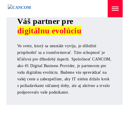
Menü überspringen
Váš partner pre
digitálnu evolúciu
Vo svete, ktorý sa neustále vyvíja, je dôležité
prispôsobiť sa a transformovať. Táto schopnosť je
kľúčová pre dlhodobý úspech. Spoločnosť CANCOM,
ako #1 Digital Business Provider, je partnerom pre
vašu digitálnu evolúciu. Budeme vás sprevádzať na
vašej ceste a zabezpečíme, aby IT nielen držalo krok
s požiadavkami súčasnej doby, ale aj aktívne a trvalo
podporovalo vaše podnikanie.