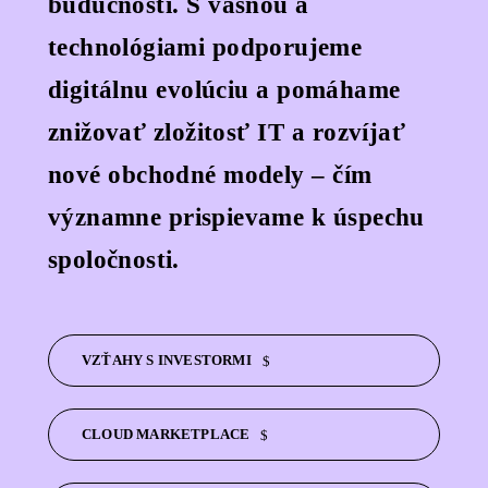
budúcnosti. S vášňou a
technológiami podporujeme
digitálnu evolúciu a pomáhame
znižovať zložitosť IT a rozvíjať
nové obchodné modely – čím
významne prispievame k úspechu
spoločnosti.
VZŤAHY S INVESTORMI
CLOUD MARKETPLACE