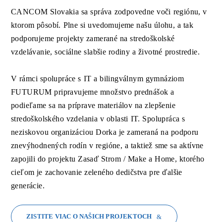
CANCOM Slovakia sa správa zodpovedne voči regiónu, v
ktorom pôsobí. Plne si uvedomujeme našu úlohu, a tak
podporujeme projekty zamerané na stredoškolské
vzdelávanie, sociálne slabšie rodiny a životné prostredie.
V rámci spolupráce s IT a bilingválnym gymnáziom
FUTURUM pripravujeme množstvo prednášok a
podieľame sa na príprave materiálov na zlepšenie
stredoškolského vzdelania v oblasti IT. Spolupráca s
neziskovou organizáciou Dorka je zameraná na podporu
znevýhodnených rodín v regióne, a taktiež sme sa aktívne
zapojili do projektu Zasaď Strom / Make a Home, ktorého
cieľom je zachovanie zeleného dedičstva pre ďalšie
generácie.
ZISTITE VIAC O NAŠICH PROJEKTOCH