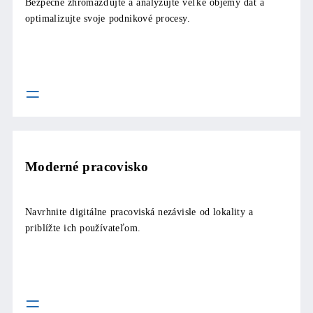
Bezpečne zhromažďujte a analyzujte veľké objemy dát a
optimalizujte svoje podnikové procesy.
Moderné pracovisko
Navrhnite digitálne pracoviská nezávisle od lokality a
priblížte ich používateľom.