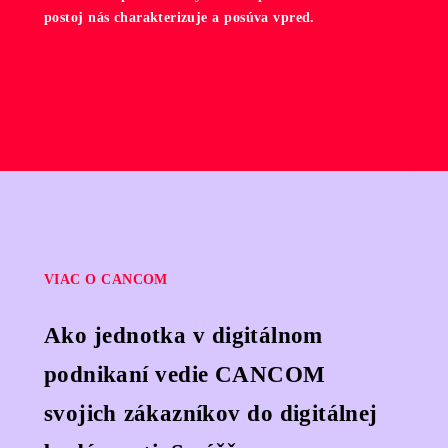
postoj nás charakterizuje a posúva vpred.
VIAC O CANCOM
Ako jednotka v digitálnom
podnikaní vedie CANCOM
svojich zákazníkov do digitálnej