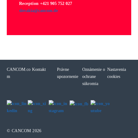
Reception
+421 905 752 027
ols
aikav
cnac@
ed.mo
CANCOM.co
Kontakt
Právne
Oznámenie o
Nastavenia
m
upozornenie
ochrane
cookies
súkromia
© CANCOM 2026