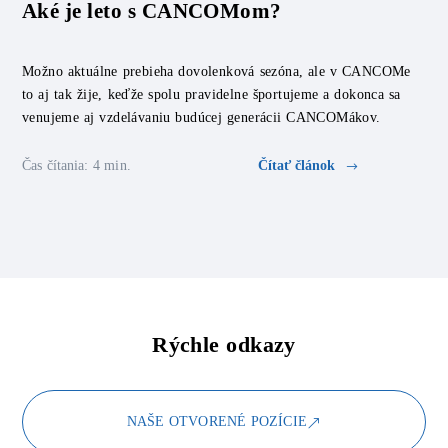
Aké je leto s CANCOMom?
Možno aktuálne prebieha dovolenková sezóna, ale v CANCOMe
to aj tak žije, keďže spolu pravidelne športujeme a dokonca sa
venujeme aj vzdelávaniu budúcej generácii CANCOMákov.
Čas čítania: 4 min.
Čítať článok
Rýchle odkazy
NAŠE OTVORENÉ POZÍCIE