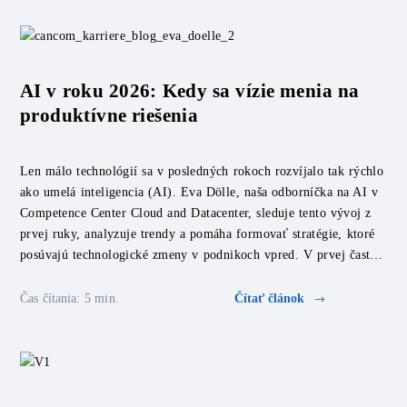
AI v roku 2026: Kedy sa vízie menia na
produktívne riešenia
Len málo technológií sa v posledných rokoch rozvíjalo tak rýchlo
ako umelá inteligencia (AI). Eva Dölle, naša odborníčka na AI v
Competence Center Cloud and Datacenter, sleduje tento vývoj z
prvej ruky, analyzuje trendy a pomáha formovať stratégie, ktoré
posúvajú technologické zmeny v podnikoch vpred. V prvej časti
rozhovoru hovorí o AI trendoch, ktoré budú […]
Čas čítania: 5 min.
Čítať článok