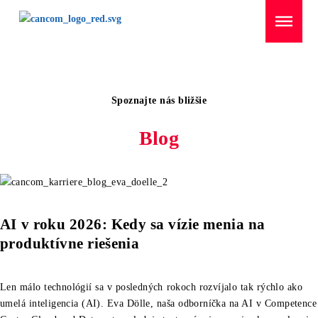
Menü überspringen
Domov
/
Growth
Spoznajte nás bližšie
Blog
AI v roku 2026: Kedy sa vízie menia na
produktívne riešenia
Len málo technológií sa v posledných rokoch rozvíjalo tak rýchlo ako
umelá inteligencia (AI). Eva Dölle, naša odborníčka na AI v Competence