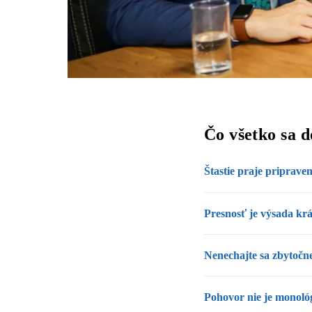
Čo všetko sa d
Štastie praje priprav
Presnosť je výsada krá
Nenechajte sa zbytočne
Pohovor nie je monológ